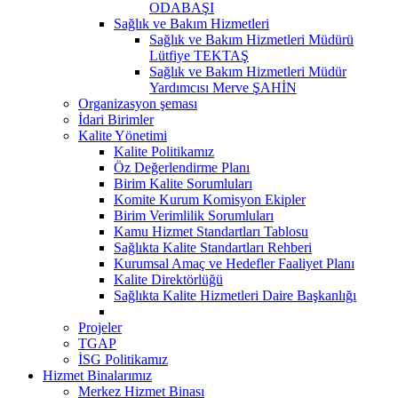
ODABAŞI
Sağlık ve Bakım Hizmetleri
Sağlık ve Bakım Hizmetleri Müdürü
Lütfiye TEKTAŞ
Sağlık ve Bakım Hizmetleri Müdür
Yardımcısı Merve ŞAHİN
Organizasyon şeması
İdari Birimler
Kalite Yönetimi
Kalite Politikamız
Öz Değerlendirme Planı
Birim Kalite Sorumluları
Komite Kurum Komisyon Ekipler
Birim Verimlilik Sorumluları
Kamu Hizmet Standartları Tablosu
Sağlıkta Kalite Standartları Rehberi
Kurumsal Amaç ve Hedefler Faaliyet Planı
Kalite Direktörlüğü
Sağlıkta Kalite Hizmetleri Daire Başkanlığı
Projeler
TGAP
İSG Politikamız
Hizmet Binalarımız
Merkez Hizmet Binası