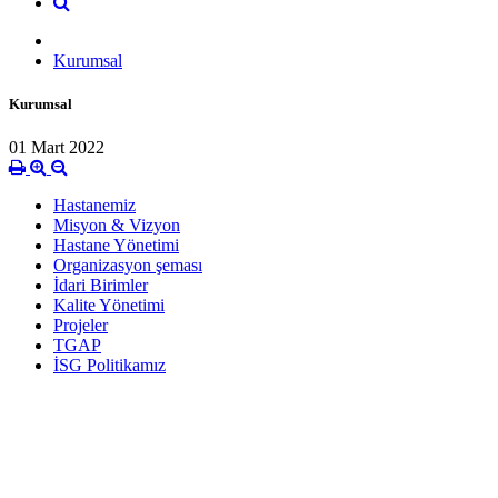
Kurumsal
Kurumsal
01 Mart 2022
Hastanemiz
Misyon & Vizyon
Hastane Yönetimi
Organizasyon şeması
İdari Birimler
Kalite Yönetimi
Projeler
TGAP
İSG Politikamız