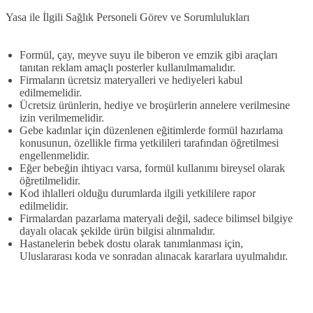
Yasa ile İlgili Sağlık Personeli Görev ve Sorumlulukları
Formül, çay, meyve suyu ile biberon ve emzik gibi araçları
tanıtan reklam amaçlı posterler kullanılmamalıdır.
Firmaların ücretsiz materyalleri ve hediyeleri kabul
edilmemelidir.
Ücretsiz ürünlerin, hediye ve broşürlerin annelere verilmesine
izin verilmemelidir.
Gebe kadınlar için düzenlenen eğitimlerde formül hazırlama
konusunun, özellikle firma yetkilileri tarafından öğretilmesi
engellenmelidir.
Eğer bebeğin ihtiyacı varsa, formül kullanımı bireysel olarak
öğretilmelidir.
Kod ihlalleri olduğu durumlarda ilgili yetkililere rapor
edilmelidir.
Firmalardan pazarlama materyali değil, sadece bilimsel bilgiye
dayalı olacak şekilde ürün bilgisi alınmalıdır.
Hastanelerin bebek dostu olarak tanımlanması için,
Uluslararası koda ve sonradan alınacak kararlara uyulmalıdır.