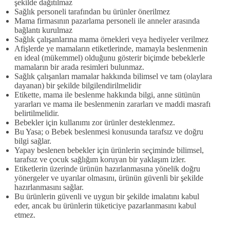
şekilde dağıtılmaz
Sağlık personeli tarafından bu ürünler önerilmez
Mama firmasının pazarlama personeli ile anneler arasında
bağlantı kurulmaz
Sağlık çalışanlarına mama örnekleri veya hediyeler verilmez
Afişlerde ye mamaların etiketlerinde, mamayla beslenmenin
en ideal (mükemmel) olduğunu gösterir biçimde bebeklerle
mamaların bir arada resimleri bulunmaz.
Sağlık çalışanları mamalar hakkında bilimsel ve tam (olaylara
dayanan) bir şekilde bilgilendirilmelidir
Etikette, mama ile beslenme hakkında bilgi, anne sütünün
yararları ve mama ile beslenmenin zararları ve maddi masrafı
belirtilmelidir.
Bebekler için kullanımı zor ürünler desteklenmez.
Bu Yasa; o Bebek beslenmesi konusunda tarafsız ve doğru
bilgi sağlar.
Yapay beslenen bebekler için ürünlerin seçiminde bilimsel,
tarafsız ve çocuk sağlığım koruyan bir yaklaşım izler.
Etiketlerin üzerinde ürünün hazırlanmasına yönelik doğru
yönergeler ve uyarılar olmasını, ürünün güvenli bir şekilde
hazırlanmasını sağlar.
Bu ürünlerin güvenli ve uygun bir şekilde imalatını kabul
eder, ancak bu ürünlerin tüketiciye pazarlanmasını kabul
etmez.