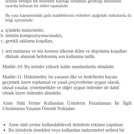
ürünün bebeğin tek beslenme kaynağı olmaması gerektiği hususunda
uyarıda bulunan bir etiket taşımalıdır.
Bu yasa kapsamındaki gıda maddelerinin etiketleri aşağıdaki noktalarda da
bilgi içermelidir:
içindeki malzemeler,
ürünün kompozisyonu/analizi,
gerekli saklama koşulları,
seri numarası ve söz konusu ülkenin iklim ve depolama koşulları
dikkate alınarak belirlenmiş son kullanma tarihi.
Madde-10:
Bu ürünler yüksek kalite standardında olmalıdır.
Madde-11:
Hükümetler, bu yasanın ilke ve hedeflerini hayata
geçirmek üzere toplumsal ve yasal çerçevelerine uygun olarak,
ulusal yasalar, yönetmelikler ve diğer uygun önlemler de dahil
olmak üzere önlemler almalıdır.
Anne Sütü Yerine Kullanılan Ürünlerin Pazarlaması İle İlgili
Uluslararası Yasanın Önemli Noktaları
Anne sütü yerine kullanılabilecek ürünlerin reklamı yapılmaz
Bu ürünlerin örnekleri veya kullanılan malzemeleri serbest bir