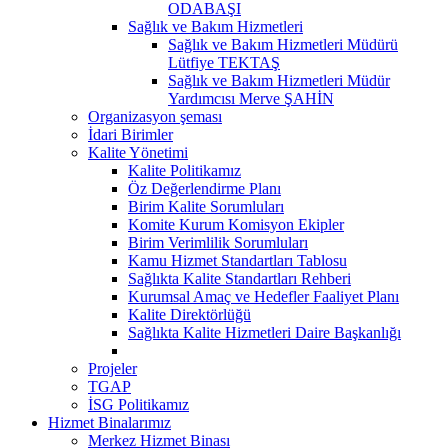
ODABAŞI
Sağlık ve Bakım Hizmetleri
Sağlık ve Bakım Hizmetleri Müdürü
Lütfiye TEKTAŞ
Sağlık ve Bakım Hizmetleri Müdür
Yardımcısı Merve ŞAHİN
Organizasyon şeması
İdari Birimler
Kalite Yönetimi
Kalite Politikamız
Öz Değerlendirme Planı
Birim Kalite Sorumluları
Komite Kurum Komisyon Ekipler
Birim Verimlilik Sorumluları
Kamu Hizmet Standartları Tablosu
Sağlıkta Kalite Standartları Rehberi
Kurumsal Amaç ve Hedefler Faaliyet Planı
Kalite Direktörlüğü
Sağlıkta Kalite Hizmetleri Daire Başkanlığı
Projeler
TGAP
İSG Politikamız
Hizmet Binalarımız
Merkez Hizmet Binası