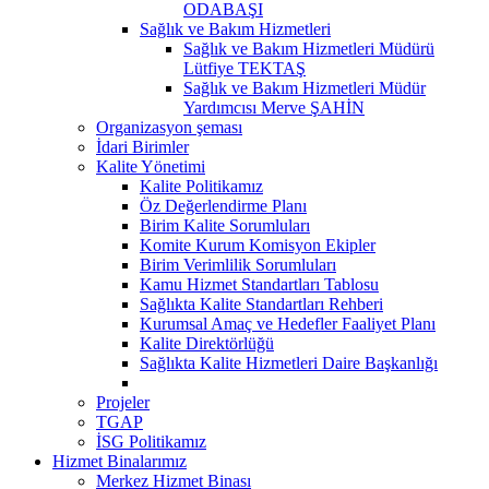
ODABAŞI
Sağlık ve Bakım Hizmetleri
Sağlık ve Bakım Hizmetleri Müdürü
Lütfiye TEKTAŞ
Sağlık ve Bakım Hizmetleri Müdür
Yardımcısı Merve ŞAHİN
Organizasyon şeması
İdari Birimler
Kalite Yönetimi
Kalite Politikamız
Öz Değerlendirme Planı
Birim Kalite Sorumluları
Komite Kurum Komisyon Ekipler
Birim Verimlilik Sorumluları
Kamu Hizmet Standartları Tablosu
Sağlıkta Kalite Standartları Rehberi
Kurumsal Amaç ve Hedefler Faaliyet Planı
Kalite Direktörlüğü
Sağlıkta Kalite Hizmetleri Daire Başkanlığı
Projeler
TGAP
İSG Politikamız
Hizmet Binalarımız
Merkez Hizmet Binası