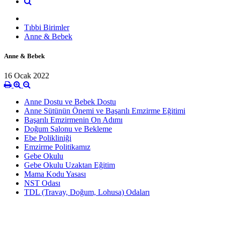
Tıbbi Birimler
Anne & Bebek
Anne & Bebek
16 Ocak 2022
Anne Dostu ve Bebek Dostu
Anne Sütünün Önemi ve Başarılı Emzirme Eğitimi
Başarılı Emzirmenin On Adımı
Doğum Salonu ve Bekleme
Ebe Polikliniği
Emzirme Politikamız
Gebe Okulu
Gebe Okulu Uzaktan Eğitim
Mama Kodu Yasası
NST Odası
TDL (Travay, Doğum, Lohusa) Odaları